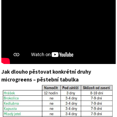
Jak dlouho pěstovat konkrétní druhy
microgreens – pěstební tabulka