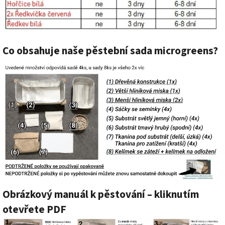
Co obsahuje naše pěstební sada microgreens?
Obrázkový manuál k pěstování – kliknutím
otevřete PDF