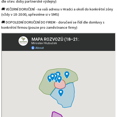
dle otev. doby partnerské výdejny)
🚚 VEČERNÍ DORUČENÍ - na vaši adresu v Hradci a okolí do konkrétní zóny
(vždy v 18-20:00, upřesníme si v SMS)
🚚 DOPOLEDNÍ DORUČENÍ DO FIREM - doručení se řídí dle domluvy s
konkrétní firmou (pouze pro zaměstnance firmy)