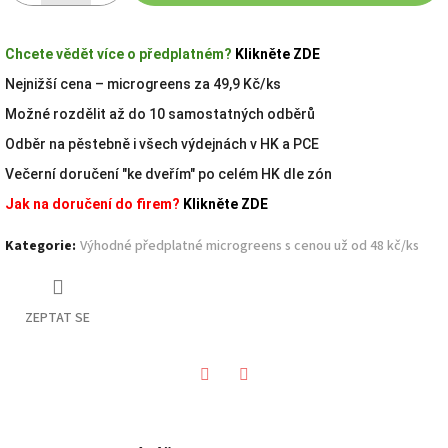
Chcete vědět více o předplatném?
Klikněte ZDE
Nejnižší cena – microgreens za 49,9 Kč/ks
Možné rozdělit až do 10 samostatných odběrů
Odběr na pěstebně i všech výdejnách v HK a PCE
Večerní doručení "ke dveřím" po celém HK dle zón
Jak na doručení do firem?
Klikněte ZDE
Kategorie
:
Výhodné předplatné microgreens s cenou už od 48 kč/ks
ZEPTAT SE
Twitter
Facebook