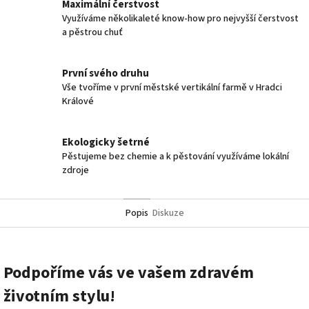
Maximální čerstvost
Využíváme několikaleté know-how pro nejvyšší čerstvost
a pěstrou chuť
První svého druhu
Vše tvoříme v první městské vertikální farmě v Hradci
Králové
Ekologicky šetrné
Pěstujeme bez chemie a k pěstování využíváme lokální
zdroje
Popis
Diskuze
Podpoříme vás ve vašem zdravém
životním stylu!